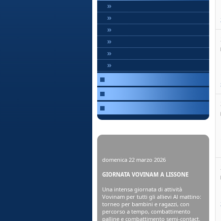
»
»
»
»
»
»
domenica 22 marzo 2026
GIORNATA VOVINAM A LISSONE
Una intensa giornata di attività
Vovinam per tutti gli allievi Al mattino:
torneo per bambini e ragazzi, con
percorso a tempo, combattimento
palline e combattimento semi-contact.