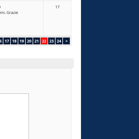
O
17
rmi. Grazie
6
17
18
19
20
21
22
23
24
>