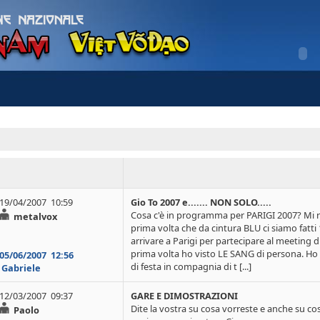
19/04/2007 10:59
Gio To 2007 e....... NON SOLO.....
Cosa c'è in programma per PARIGI 2007? Mi 
metalvox
prima volta che da cintura BLU ci siamo fatti
arrivare a Parigi per partecipare al meeting di
prima volta ho visto LE SANG di persona. Ho 
05/06/2007
12:56
di festa in compagnia di t [...]
Gabriele
12/03/2007 09:37
GARE E DIMOSTRAZIONI
Dite la vostra su cosa vorreste e anche su c
Paolo