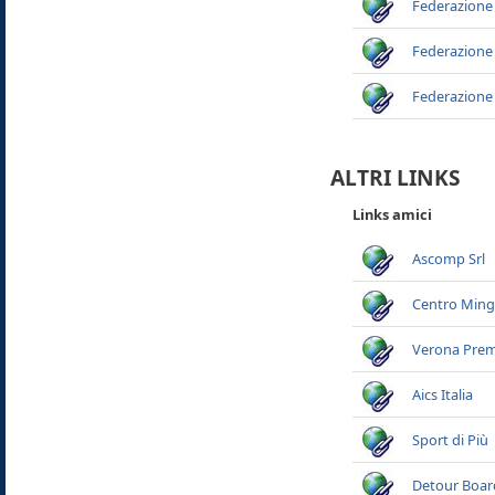
Federazione
Federazione
Federazione
ALTRI LINKS
Links amici
Ascomp Srl
Centro Min
Verona Prem
Aics Italia
Sport di Più
Detour Boar