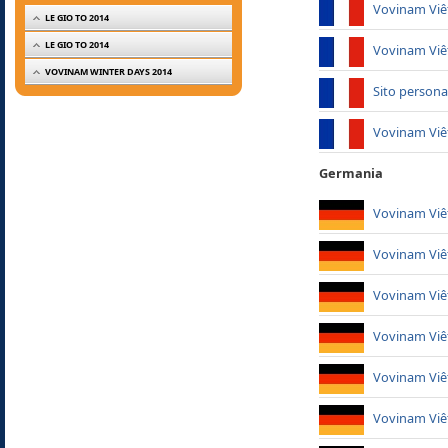
Vovinam Viêt
LE GIO TO 2014
LE GIO TO 2014
Vovinam Viêt
VOVINAM WINTER DAYS 2014
Sito persona
Vovinam Viê
Germania
Vovinam Viê
Vovinam Viêt
Vovinam Viê
Vovinam Viê
Vovinam Viê
Vovinam Viê