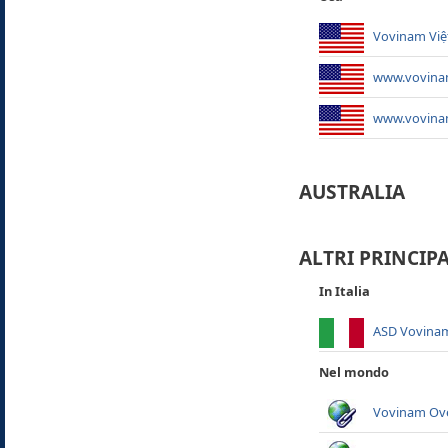
Vovinam Việ
www.vovina
www.vovina
AUSTRALIA
ALTRI PRINCIP
In Italia
ASD Vovinam 
Nel mondo
Vovinam Ov