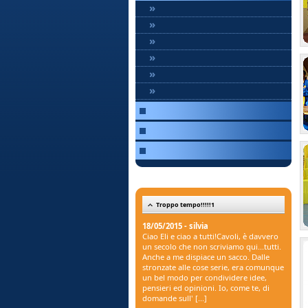
»
»
»
»
»
»
Troppo tempo!!!!!1
18/05/2015 - silvia
Ciao Eli e ciao a tutti!Cavoli, è davvero
un secolo che non scriviamo qui...tutti.
Anche a me dispiace un sacco. Dalle
stronzate alle cose serie, era comunque
un bel modo per condividere idee,
pensieri ed opinioni. Io, come te, di
domande sull' [...]