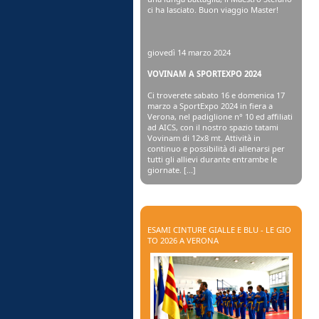
ci ha lasciato. Buon viaggio Master!
giovedì 14 marzo 2024
VOVINAM A SPORTEXPO 2024
Ci troverete sabato 16 e domenica 17
marzo a SportExpo 2024 in fiera a
Verona, nel padiglione n° 10 ed affiliati
ad AICS, con il nostro spazio tatami
Vovinam di 12x8 mt. Attività in
continuo e possibilità di allenarsi per
tutti gli allievi durante entrambe le
giornate. [...]
ESAMI CINTURE GIALLE E BLU - LE GIO
TO 2026 A VERONA