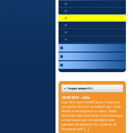
»
»
»
»
»
»
Troppo tempo!!!!!1
18/05/2015 - silvia
Ciao Eli e ciao a tutti!Cavoli, è davvero
un secolo che non scriviamo qui...tutti.
Anche a me dispiace un sacco. Dalle
stronzate alle cose serie, era comunque
un bel modo per condividere idee,
pensieri ed opinioni. Io, come te, di
domande sull' [...]