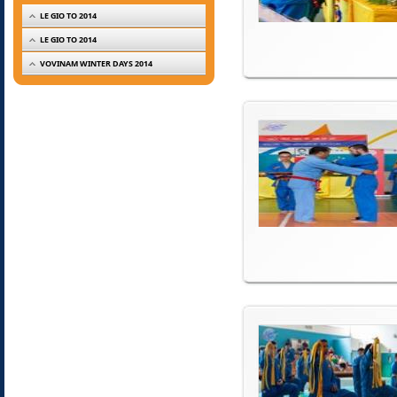
LE GIO TO 2014
LE GIO TO 2014
VOVINAM WINTER DAYS 2014