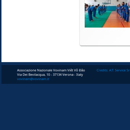
Associazione Nazionale Vovinam Viêt Võ Ðâo
Credits: A.T. Service Sr
Via Dei Bevilacqua, 10 - 37134 Verona - Italy
vovinam@vovinam.it