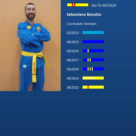
Gio To 06/2024
Sebastiano Bonotto
Curriculum Vovinam:
02/2015 -
06/2015 -
06/2016 -
06/2017 -
06/2018 -
06/2019 -
06/2022 -
06/2024 -
Istruttore centro Vovinam San Giovanni Lu